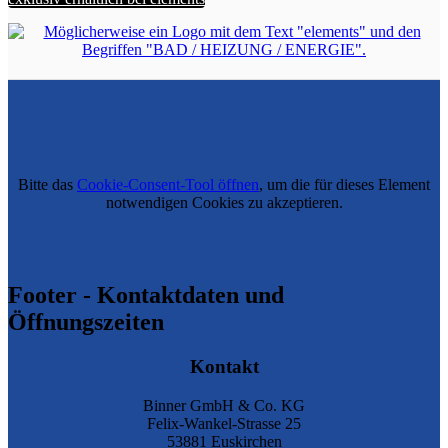
Bitte das
Cookie-Consent-Tool öffnen
, um die für dieses Element
notwendigen Cookies zu akzeptieren.
Footer - Kontaktdaten und
Öffnungszeiten
Kontakt
Binner GmbH & Co. KG
Felix-Wankel-Strasse 25
53881 Euskirchen