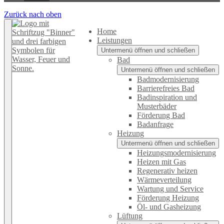
Zurück nach oben
Home
Leistungen
Untermenü öffnen und schließen
Bad
Untermenü öffnen und schließen
Badmodernisierung
Barrierefreies Bad
Badinspiration und
Musterbäder
Förderung Bad
Badanfrage
Heizung
Untermenü öffnen und schließen
Heizungsmodernisierung
Heizen mit Gas
Regenerativ heizen
Wärmeverteilung
Wartung und Service
Förderung Heizung
Öl- und Gasheizung
Lüftung