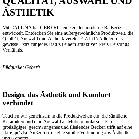
QUALITÄT, AUSWAHL UND
ÄSTHETIK
Mit CALUNA hat GEBERIT eine zeitlos moderne Badserie
entwickelt. Entdecken Sie eine außergewöhnliche Produktwelt, die
Qualität, Auswahl und Ästhetik vereint. CALUNA liefert das
gewisse Extra für jedes Bad zu einem attraktiven Preis-Leistungs-
Verhältnis.
Bildquelle: Geberit
Design, das Ästhetik und Komfort
verbindet
Tauchen wir gemeinsam in die Produktwelten ein, die sämtliche
Keramiken und eine Auswahl an Möbeln umfassen. Ein
großzügiges, geschwungenes und fließendes Becken trifft auf eine
klare, präzise Außenform – eine subtile Verbindung aus Ästhetik
und Komfort.