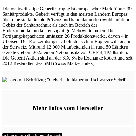
Die weltweit tätige Geberit Gruppe ist europäischer Marktführer für
Sanitärprodukte. Geberit verfügt in den meisten Ländern Europas
über eine starke lokale Präsenz und kann dadurch sowohl auf dem
Gebiet der Sanitärtechnik als auch im Bereich der
Badezimmerkeramiken einzigartige Mehrwerte bieten. Die
Fertigungskapazitäten umfassen 26 Produktionswerke, davon 4 in
Übersee. Der Konzernhauptsitz befindet sich in Rapperswil-Jona in
der Schweiz. Mit rund 12.000 Mitarbeitenden in rund 50 Ländern
erzielte Geberit 2022 einen Nettoumsatz von CHF 3,4 Milliarden.
Die Geberit Aktien sind an der SIX Swiss Exchange kotiert und seit
2012 Bestandteil des SMI (Swiss Market Index).
Mehr Infos vom Hersteller
exklusiv erhältlich bei elements