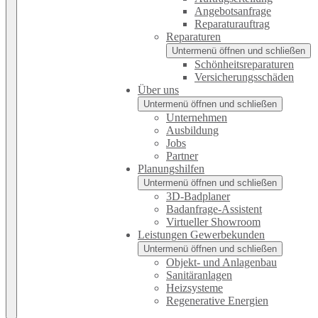
Angebotsanfrage
Reparaturauftrag
Reparaturen
Untermenü öffnen und schließen
Schönheitsreparaturen
Versicherungsschäden
Über uns
Untermenü öffnen und schließen
Unternehmen
Ausbildung
Jobs
Partner
Planungshilfen
Untermenü öffnen und schließen
3D-Badplaner
Badanfrage-Assistent
Virtueller Showroom
Leistungen Gewerbekunden
Untermenü öffnen und schließen
Objekt- und Anlagenbau
Sanitäranlagen
Heizsysteme
Regenerative Energien