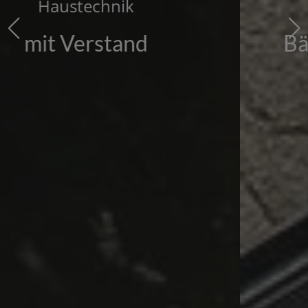
Bad
Bäder zum Wohlfühlen