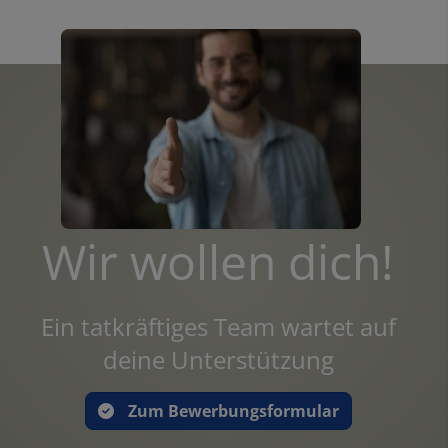
Wir wollen dich!
Ein tatkräftiges Team wartet auf
deine Unterstützung
Zum Bewerbungsformular